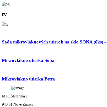
tv
Sada mikrovláknových utierok na sklo SOŇA (6ks) -
Mikrovlákno utierka Soňa
Mikrovlákno utierka Petra
M.R. Štefánika 1
940 01 Nové Zámky