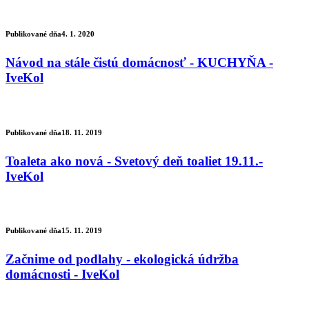
Publikované dňa
4. 1. 2020
Návod na stále čistú domácnosť - KUCHYŇA -
IveKol
Publikované dňa
18. 11. 2019
Toaleta ako nová - Svetový deň toaliet 19.11.-
IveKol
Publikované dňa
15. 11. 2019
Začnime od podlahy - ekologická údržba
domácnosti - IveKol