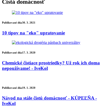
Čistá domácnosť
Publikované dňa
30. 3. 2021
10 tipov na "eko" upratovanie
Publikované dňa
17. 3. 2020
Chemické čistiace prostriedky? Už rok ich doma
nepoužívame! - IveKol
Publikované dňa
19. 1. 2020
Návod na stále čistú domácnosť - KÚPEĽŇA -
IveKol